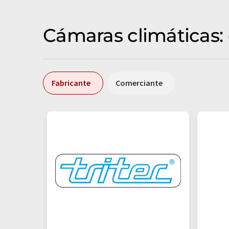
Cámaras climáticas:
Fabricante
Comerciante