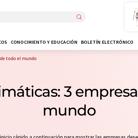
COS
CONOCIMIENTO Y EDUCACIÓN
BOLETÍN ELECTRÓNICO
 de todo el mundo
máticas: 3 empresa
mundo
n inicio rápido a continuación para mostrar las empresas de