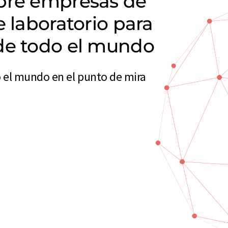
obre empresas de
e laboratorio para
de todo el mundo
 el mundo en el punto de mira