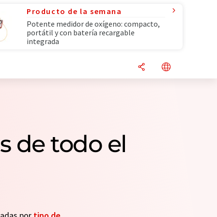
Producto de la semana
Potente medidor de oxígeno: compacto,
portátil y con batería recargable
integrada
s de todo el
seadas por
tipo de