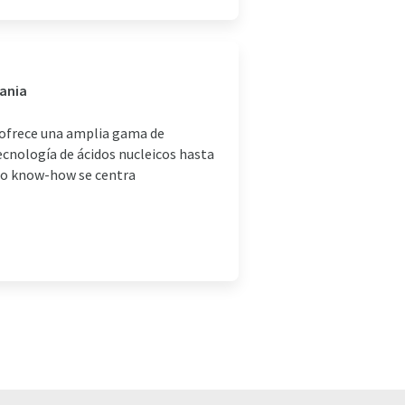
mania
 ofrece una amplia gama de
ecnología de ácidos nucleicos hasta
ro know-how se centra