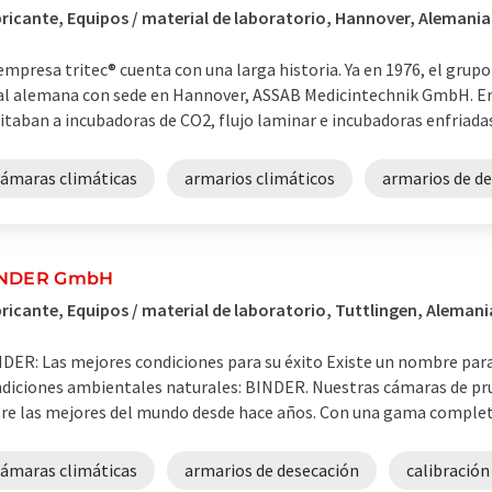
ricante, Equipos / material de laboratorio, Hannover, Alemania
empresa tritec® cuenta con una larga historia. Ya en 1976, el grup
ial alemana con sede en Hannover, ASSAB Medicintechnik GmbH. E
itaban a incubadoras de CO2, flujo laminar e incubadoras enfriadas.
cámaras climáticas
armarios climáticos
armarios de d
INDER GmbH
ricante, Equipos / material de laboratorio, Tuttlingen, Alemani
DER: Las mejores condiciones para su éxito Existe un nombre para
diciones ambientales naturales: BINDER. Nuestras cámaras de pr
re las mejores del mundo desde hace años. Con una gama completa
cámaras climáticas
armarios de desecación
calibración