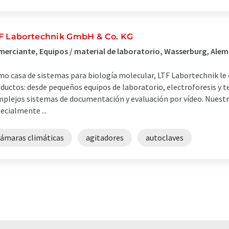
F Labortechnik GmbH & Co. KG
erciante, Equipos / material de laboratorio, Wasserburg, Ale
o casa de sistemas para biología molecular, LTF Labortechnik le
ductos: desde pequeños equipos de laboratorio, electroforesis y t
plejos sistemas de documentación y evaluación por vídeo. Nuest
ecialmente ...
cámaras climáticas
agitadores
autoclaves