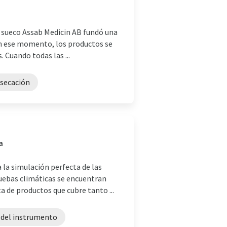
o sueco Assab Medicin AB fundó una
n ese momento, los productos se
 Cuando todas las ...
esecación
a
 la simulación perfecta de las
uebas climáticas se encuentran
 de productos que cubre tanto ...
 del instrumento