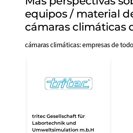
Más perspectivas s
equipos / material d
cámaras climáticas 
cámaras climáticas: empresas de todo
tritec Gesellschaft für
Labortechnik und
Umweltsimulation m.b.H