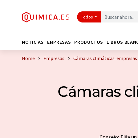
Todos
NOTICIAS
EMPRESAS
PRODUCTOS
LIBROS BLAN
Home
Empresas
Cámaras climáticas: empresas
Cámaras cli
Consejo: Elija u