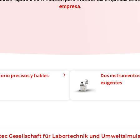
empresa
.
orio precisos y fiables
Dos instrumentos
exigentes
itec Gesellschaft für Labortechnik und Umweltsimul