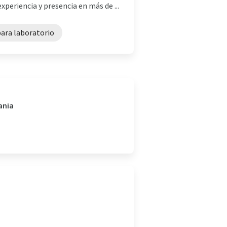
periencia y presencia en más de ...
para laboratorio
ania
a