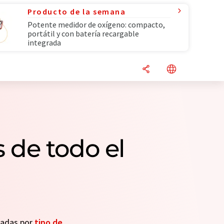
Producto de la semana
Potente medidor de oxígeno: compacto,
portátil y con batería recargable
integrada
de todo el
seadas por
tipo de