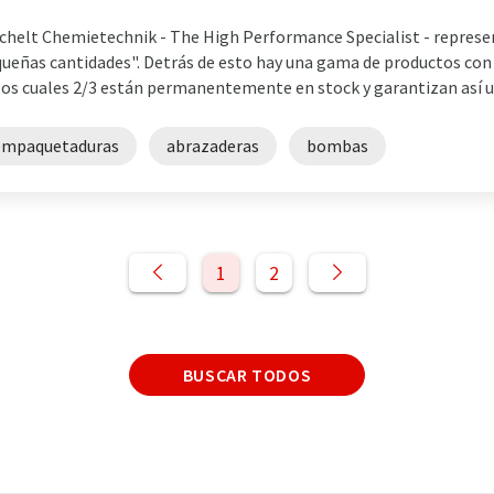
chelt Chemietechnik - The High Performance Specialist - represent
ueñas cantidades". Detrás de esto hay una gama de productos con
los cuales 2/3 están permanentemente en stock y garantizan así un 
empaquetaduras
abrazaderas
bombas
1
2
BUSCAR TODOS