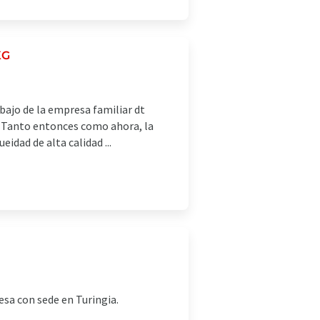
KG
rabajo de la empresa familiar dt
: Tanto entonces como ahora, la
idad de alta calidad ...
sa con sede en Turingia.