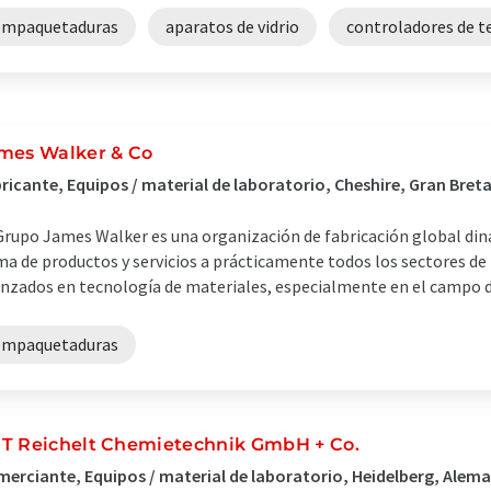
empaquetaduras
aparatos de vidrio
controladores de 
mes Walker & Co
ricante, Equipos / material de laboratorio, Cheshire, Gran Bret
Grupo James Walker es una organización de fabricación global di
a de productos y servicios a prácticamente todos los sectores de
nzados en tecnología de materiales, especialmente en el campo de
empaquetaduras
T Reichelt Chemietechnik GmbH + Co.
erciante, Equipos / material de laboratorio, Heidelberg, Alem