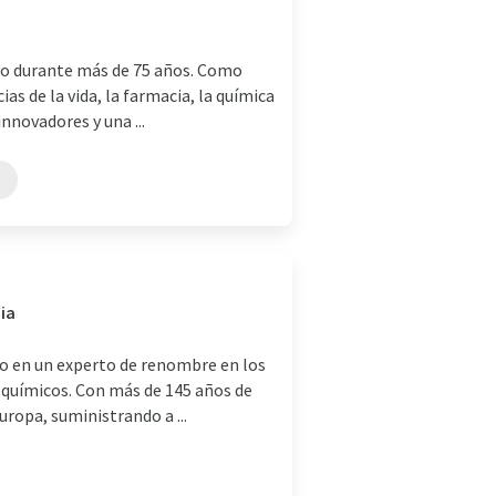
rio durante más de 75 años. Como
as de la vida, la farmacia, la química
nnovadores y una ...
ia
do en un experto de renombre en los
s químicos. Con más de 145 años de
uropa, suministrando a ...