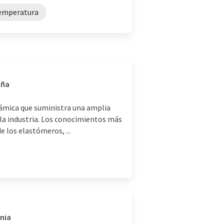
temperatura
aña
námica que suministra una amplia
 la industria. Los conocimientos más
 los elastómeros, ...
ania