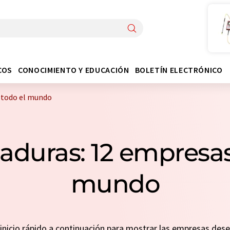
COS
CONOCIMIENTO Y EDUCACIÓN
BOLETÍN ELECTRÓNICO
 todo el mundo
duras: 12 empresas 
mundo
n inicio rápido a continuación para mostrar las empresas de