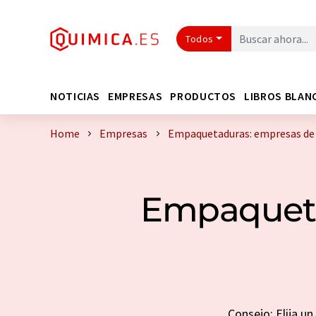
Todos
NOTICIAS
EMPRESAS
PRODUCTOS
LIBROS BLAN
Home
Empresas
Empaquetaduras: empresas de
Empaqueta
Consejo: Elija u