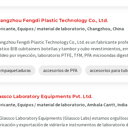
angzhou Fengdi Plastic Technology Co., Ltd.
ricante, Equipos / material de laboratorio, Changzhou, China
ngzhou Fengdi Plastic Technology Co., Ltd. es un fabricante profe
stico BIB cubitainers botellas y tambor y cubo revestimientos, env
deo por inyección, laboratorio PTFE, TFM, PFA microondas digesti
empaquetaduras
accesorios de PFA
accesorios para tub
assco Laboratory Equipments Pvt. Ltd.
ricante, Equipos / material de laboratorio, Ambala Cantt, India
Glassco Laboratory Equipments (Glassco Labs) estamos orgullosos 
ricación y exportación de vidriería e instrumentos de laboratorio d