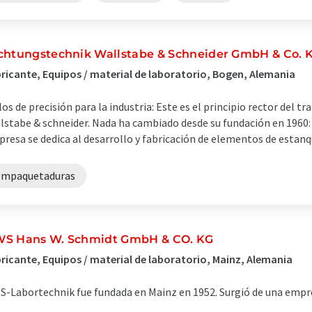
chtungstechnik Wallstabe & Schneider GmbH & Co. 
ricante, Equipos / material de laboratorio, Bogen, Alemania
los de precisión para la industria: Este es el principio rector del t
lstabe & schneider. Nada ha cambiado desde su fundación en 1960
resa se dedica al desarrollo y fabricación de elementos de estanque
empaquetaduras
S Hans W. Schmidt GmbH & CO. KG
ricante, Equipos / material de laboratorio, Mainz, Alemania
-Labortechnik fue fundada en Mainz en 1952. Surgió de una empre