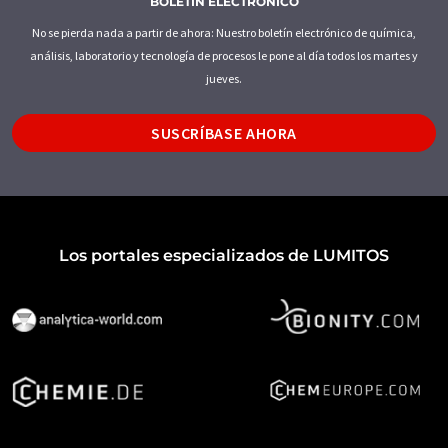
BOLETÍN ELECTRÓNICO
No se pierda nada a partir de ahora: Nuestro boletín electrónico de química,
análisis, laboratorio y tecnología de procesos le pone al día todos los martes y
jueves.
SUSCRÍBASE AHORA
Los portales especializados de LUMITOS