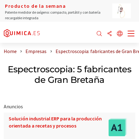
Producto de la semana
Potente medidor de oxígeno: compacto, portátil y con batería
recargable integrada
Home
Empresas
Espectroscopia: fabricantes de Gran B
Espectroscopia: 5 fabricantes
de Gran Bretaña
Anuncios
Solución industrial ERP para la producción
orientada a recetas y procesos