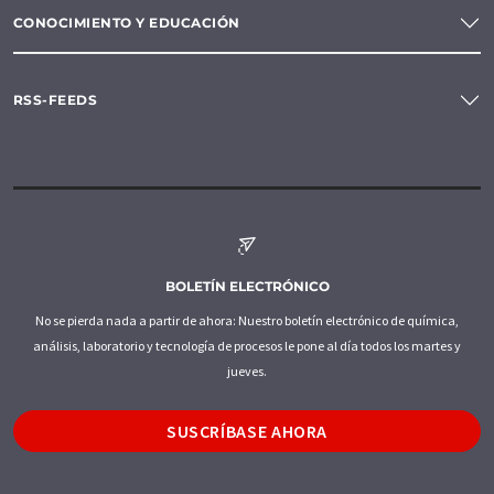
CONOCIMIENTO Y EDUCACIÓN
RSS-FEEDS
BOLETÍN ELECTRÓNICO
No se pierda nada a partir de ahora: Nuestro boletín electrónico de química,
análisis, laboratorio y tecnología de procesos le pone al día todos los martes y
jueves.
SUSCRÍBASE AHORA