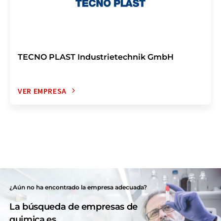
TECNO PLAST Industrietechnik GmbH
VER EMPRESA
¿Aún no ha encontrado la empresa adecuada?
La búsqueda de empresas de
quimica.es