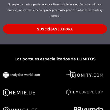
No se pierda nada a partir de ahora: Nuestro boletín electrónico de química,
análisis, laboratorio y tecnología de procesos le pone al día todos los martes y
jueves.
SUSCRÍBASE AHORA
Los portales especializados de LUMITOS