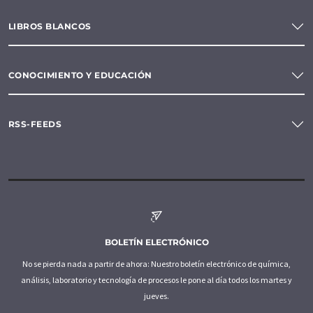
LIBROS BLANCOS
CONOCIMIENTO Y EDUCACIÓN
RSS-FEEDS
BOLETÍN ELECTRÓNICO
No se pierda nada a partir de ahora: Nuestro boletín electrónico de química,
análisis, laboratorio y tecnología de procesos le pone al día todos los martes y
jueves.