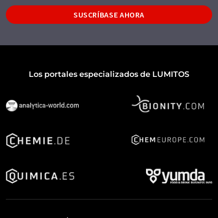
SUSCRÍBASE AHORA
Los portales especializados de LUMITOS