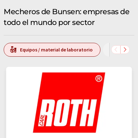
Mecheros de Bunsen: empresas de
todo el mundo por sector
Equipos / material de laboratorio
Análisis