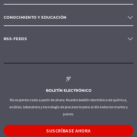
CONOCIMIENTO Y EDUCACIÓN
RSS-FEEDS
BOLETÍN ELECTRÓNICO
No se pierda nada a partir de ahora: Nuestro boletín electrónico de química,
análisis, laboratorio y tecnología de procesos le pone al día todos los martes y
jueves.
SUSCRÍBASE AHORA