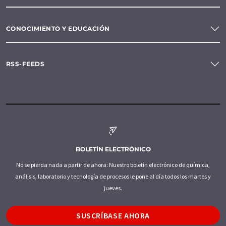
CONOCIMIENTO Y EDUCACIÓN
RSS-FEEDS
BOLETÍN ELECTRÓNICO
No se pierda nada a partir de ahora: Nuestro boletín electrónico de química,
análisis, laboratorio y tecnología de procesos le pone al día todos los martes y
jueves.
SUSCRÍBASE AHORA