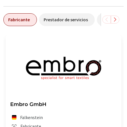
Fabricante
Prestador de servicios
Comerciant
Embro GmbH
Falkenstein
Fabricante