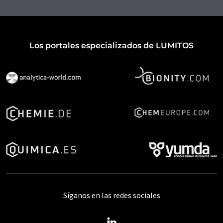
Los portales especializados de LUMITOS
Síganos en las redes sociales