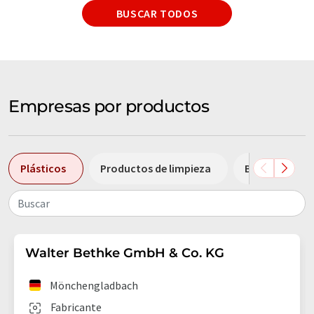
BUSCAR TODOS
Empresas por productos
Plásticos
Productos de limpieza
Bombas
Buscar
Walter Bethke GmbH & Co. KG
Mönchengladbach
Fabricante