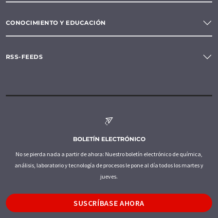
CONOCIMIENTO Y EDUCACIÓN
RSS-FEEDS
BOLETÍN ELECTRÓNICO
No se pierda nada a partir de ahora: Nuestro boletín electrónico de química,
análisis, laboratorio y tecnología de procesos le pone al día todos los martes y
jueves.
SUSCRÍBASE AHORA