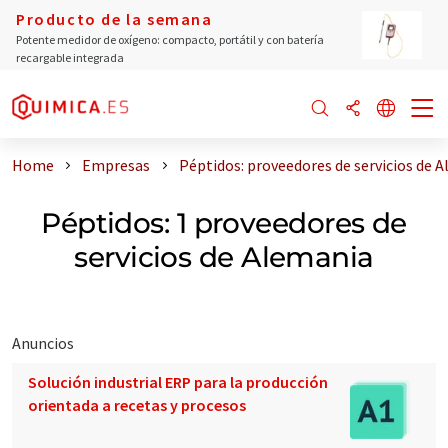
Producto de la semana
Potente medidor de oxígeno: compacto, portátil y con batería
recargable integrada
Home
Empresas
Péptidos: proveedores de servicios de 
Péptidos: 1 proveedores de
servicios de Alemania
Anuncios
Solución industrial ERP para la producción
orientada a recetas y procesos