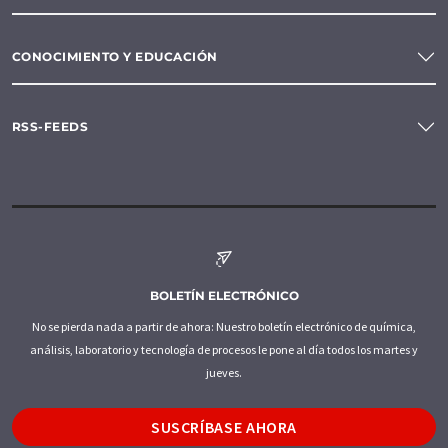
CONOCIMIENTO Y EDUCACIÓN
RSS-FEEDS
BOLETÍN ELECTRÓNICO
No se pierda nada a partir de ahora: Nuestro boletín electrónico de química,
análisis, laboratorio y tecnología de procesos le pone al día todos los martes y
jueves.
SUSCRÍBASE AHORA