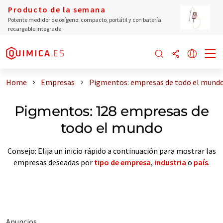
Producto de la semana
Potente medidor de oxígeno: compacto, portátil y con batería
recargable integrada
Home
Empresas
Pigmentos: empresas de todo el mund
Pigmentos: 128 empresas de
todo el mundo
Consejo: Elija un inicio rápido a continuación para mostrar las
empresas deseadas por
tipo de empresa
,
industria
o
país
.
Anuncios