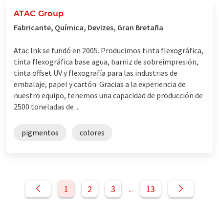
ATAC Group
Fabricante, Química, Devizes, Gran Bretaña
Atac Ink se fundó en 2005. Producimos tinta flexográfica,
tinta flexográfica base agua, barniz de sobreimpresión,
tinta offset UV y flexografía para las industrias de
embalaje, papel y cartón. Gracias a la experiencia de
nuestro equipo, tenemos una capacidad de producción de
2500 toneladas de ...
pigmentos
colores
1
2
3
13
...