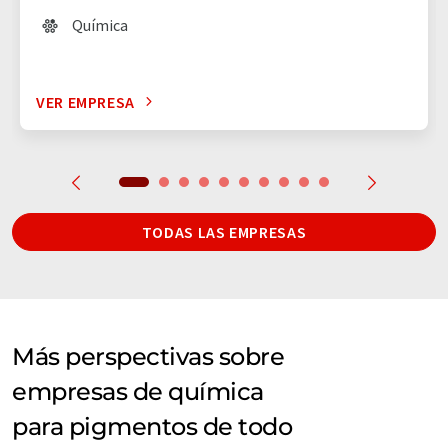
Química
VER EMPRESA
TODAS LAS EMPRESAS
Más perspectivas sobre
empresas de química
para pigmentos de todo