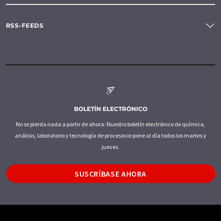
RSS-FEEDS
BOLETÍN ELECTRÓNICO
No se pierda nada a partir de ahora: Nuestro boletín electrónico de química,
análisis, laboratorio y tecnología de procesos le pone al día todos los martes y
jueves.
SUSCRÍBASE AHORA