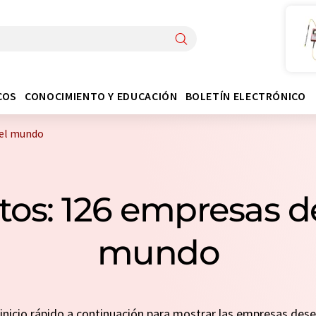
COS
CONOCIMIENTO Y EDUCACIÓN
BOLETÍN ELECTRÓNICO
 el mundo
os: 126 empresas de
mundo
n inicio rápido a continuación para mostrar las empresas de