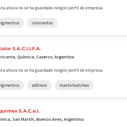
ta ahora no se ha guardado ningún perfil de empresa.
pigmentos
colorantes
color S.A.C.I.I.F.A.
ricante, Química, Caseros, Argentina
ta ahora no se ha guardado ningún perfil de empresa.
pigmentos
aditivos
masterbatches
quimex S.A.C.e.I.
mica, San Martín, Buenos Aires, Argentina