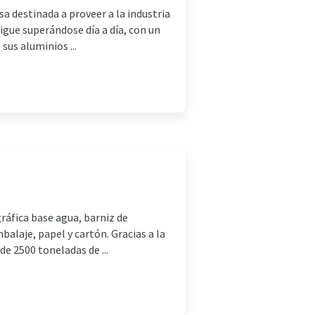
a destinada a proveer a la industria
igue superándose día a día, con un
sus aluminios ...
gráfica base agua, barniz de
balaje, papel y cartón. Gracias a la
e 2500 toneladas de ...