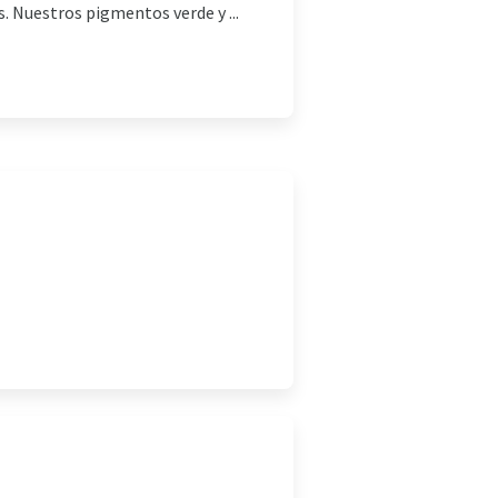
. Nuestros pigmentos verde y ...