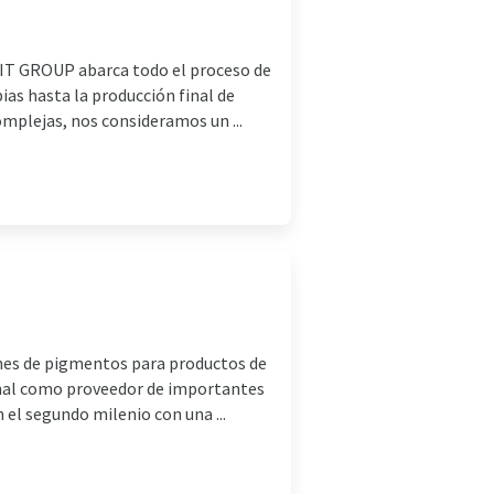
IT GROUP abarca todo el proceso de
as hasta la producción final de
omplejas, nos consideramos un ...
nes de pigmentos para productos de
ional como proveedor de importantes
el segundo milenio con una ...