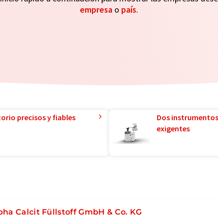
empresa
o
país
.
orio precisos y fiables
Dos instrumentos
exigentes
pha Calcit Füllstoff GmbH & Co. KG