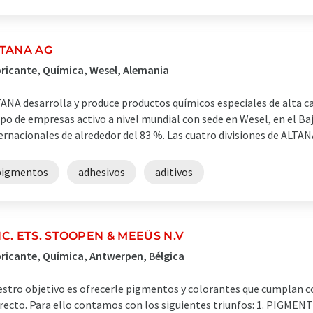
TANA AG
ricante, Química, Wesel, Alemania
ANA desarrolla y produce productos químicos especiales de alta c
po de empresas activo a nivel mundial con sede en Wesel, en el Ba
ernacionales de alrededor del 83 %. Las cuatro divisiones de ALTANA,
pigmentos
adhesivos
aditivos
C. ETS. STOOPEN & MEEÜS N.V
ricante, Química, Antwerpen, Bélgica
stro objetivo es ofrecerle pigmentos y colorantes que cumplan con
recto. Para ello contamos con los siguientes triunfos: 1. PIGM