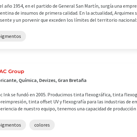
el año 1954, en el partido de General San Martín, surgía una empres
entina de insumos de primera calidad. En la actualidad, Arquimex s
sente y un porvenir que exceden los límites del territorio nacional: 
pigmentos
AC Group
ricante, Química, Devizes, Gran Bretaña
c Ink se fundó en 2005. Producimos tinta flexográfica, tinta flexo
reimpresión, tinta offset UV y flexografía para las industrias de em
eriencia de nuestro equipo, tenemos una capacidad de producción d
pigmentos
colores