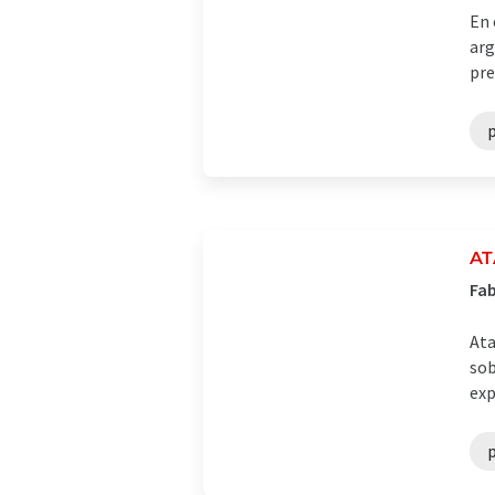
En 
arg
pre
AT
Fab
Ata
sob
exp