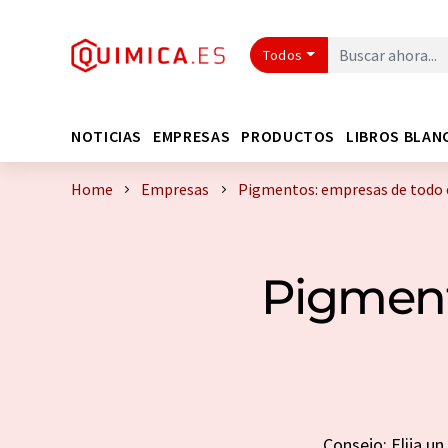
Todos
NOTICIAS
EMPRESAS
PRODUCTOS
LIBROS BLAN
Home
Empresas
Pigmentos: empresas de todo
Pigment
Consejo: Elija u