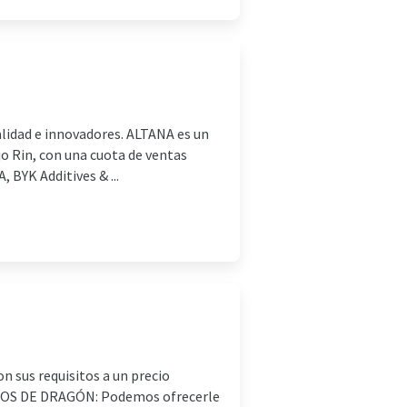
alidad e innovadores. ALTANA es un
jo Rin, con una cuota de ventas
 BYK Additives & ...
 sus requisitos a un precio
ENTOS DE DRAGÓN: Podemos ofrecerle