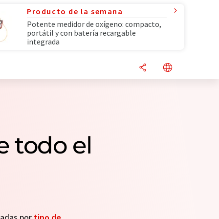
Producto de la semana
Potente medidor de oxígeno: compacto,
portátil y con batería recargable
integrada
 todo el
seadas por
tipo de