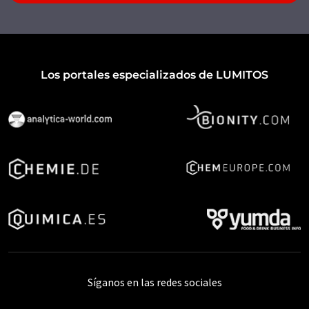
Los portales especializados de LUMITOS
Síganos en las redes sociales