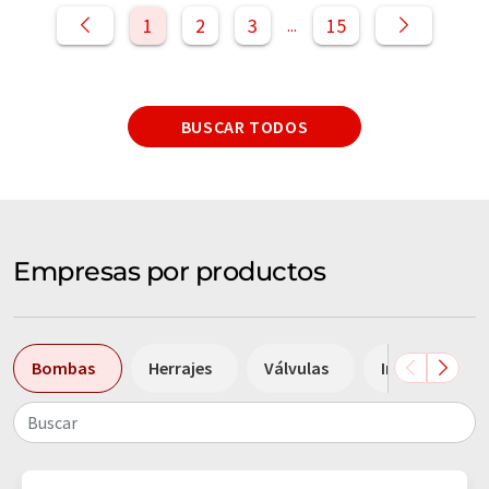
1
2
3
15
...
BUSCAR TODOS
Empresas por productos
Bombas
Herrajes
Válvulas
Intercambiado
Buscar