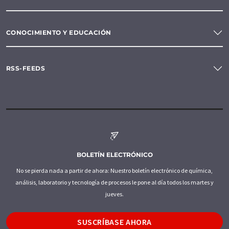
CONOCIMIENTO Y EDUCACIÓN
RSS-FEEDS
BOLETÍN ELECTRÓNICO
No se pierda nada a partir de ahora: Nuestro boletín electrónico de química,
análisis, laboratorio y tecnología de procesos le pone al día todos los martes y
jueves.
SUSCRÍBASE AHORA