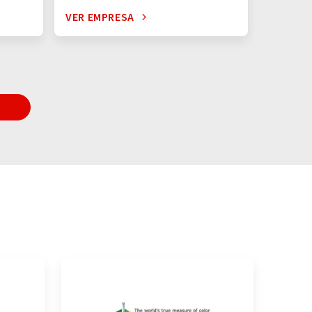
VER EMPRESA
VER EM