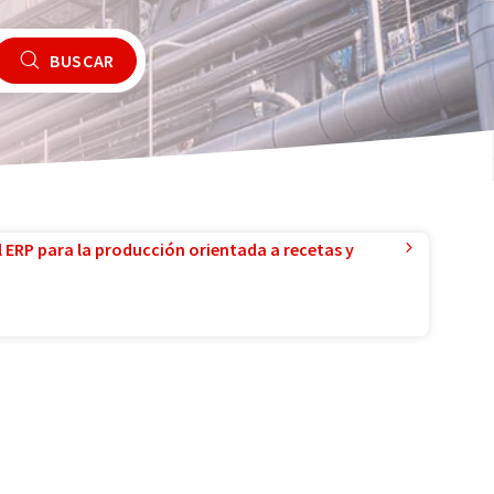
BUSCAR
l ERP para la producción orientada a recetas y