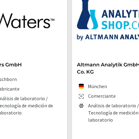
rs GmbH
Altmann Analytik GmbH
Co. KG
schborn
München
abricante
Comerciante
nálisis de laboratorio /
ecnología de medición de
Análisis de laboratorio /
aboratorio
Tecnología de medición
laboratorio