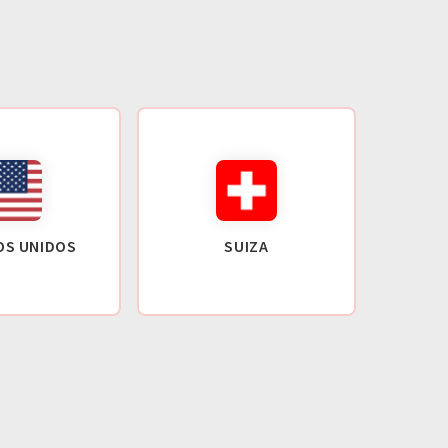
OS UNIDOS
SUIZA
GR