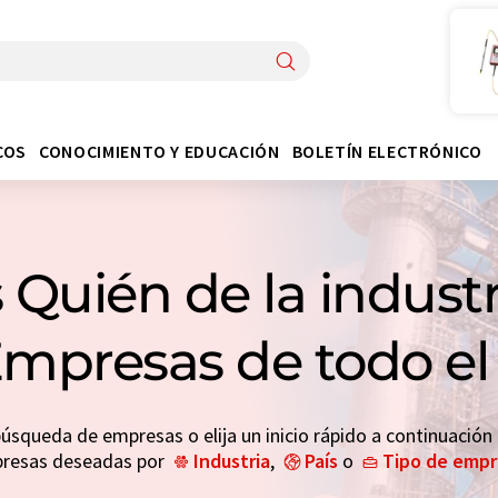
COS
CONOCIMIENTO Y EDUCACIÓN
BOLETÍN ELECTRÓNICO
 Quién de la indust
Empresas de todo 
búsqueda de empresas o elija un inicio rápido a continuación
resas deseadas por
Industria
,
País
o
Tipo de emp