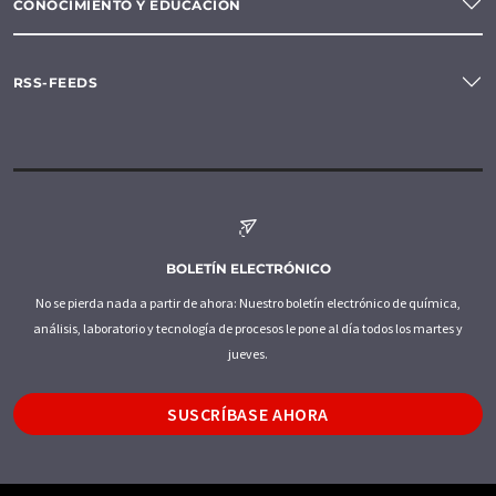
CONOCIMIENTO Y EDUCACIÓN
RSS-FEEDS
BOLETÍN ELECTRÓNICO
No se pierda nada a partir de ahora: Nuestro boletín electrónico de química,
análisis, laboratorio y tecnología de procesos le pone al día todos los martes y
jueves.
SUSCRÍBASE AHORA