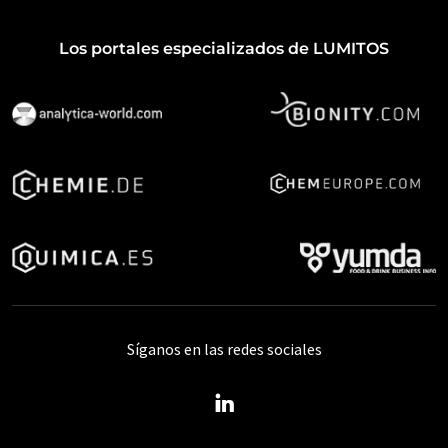
Los portales especializados de LUMITOS
Síganos en las redes sociales