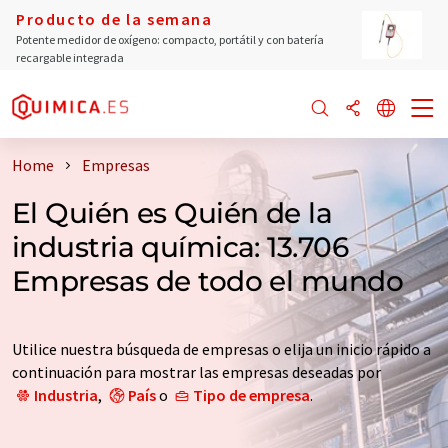
Producto de la semana
Potente medidor de oxígeno: compacto, portátil y con batería
recargable integrada
Home
Empresas
El Quién es Quién de la
industria química: 13.706
Empresas de todo el mundo
Utilice nuestra búsqueda de empresas o elija un inicio rápido a
continuación para mostrar las empresas deseadas por
Industria
,
País
o
Tipo de empresa
.