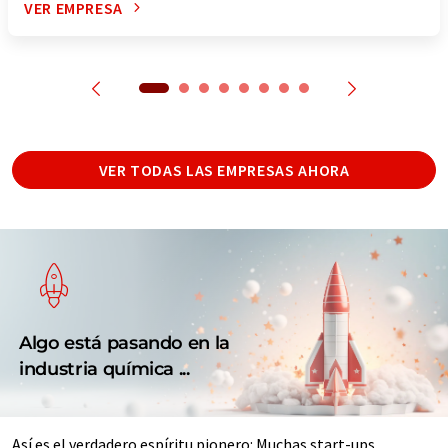
VER EMPRESA
VER TODAS LAS EMPRESAS AHORA
Algo está pasando en la
industria química ...
Así es el verdadero espíritu pionero: Muchas start-ups