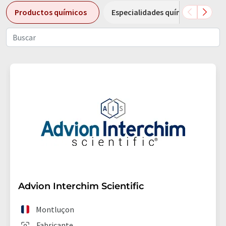
Productos químicos
Especialidades químicas
Advion Interchim Scientific
Montluçon
Fabricante