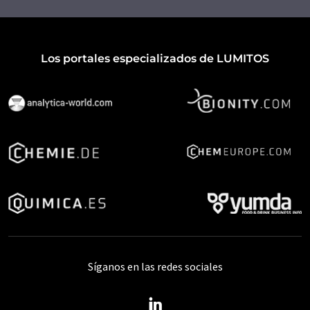
Los portales especializados de LUMITOS
Síganos en las redes sociales