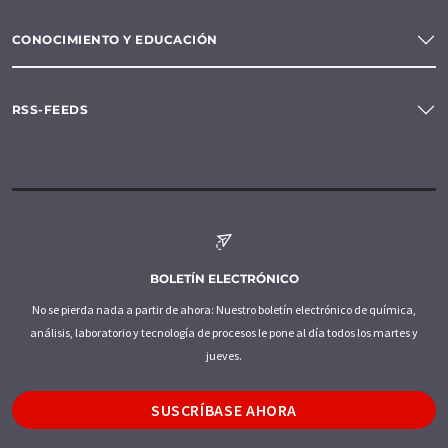
CONOCIMIENTO Y EDUCACIÓN
RSS-FEEDS
BOLETÍN ELECTRÓNICO
No se pierda nada a partir de ahora: Nuestro boletín electrónico de química,
análisis, laboratorio y tecnología de procesos le pone al día todos los martes y
jueves.
SUSCRÍBASE AHORA