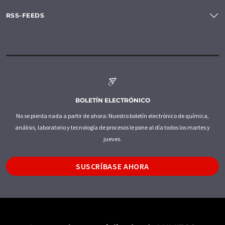
RSS-FEEDS
BOLETÍN ELECTRÓNICO
No se pierda nada a partir de ahora: Nuestro boletín electrónico de química,
análisis, laboratorio y tecnología de procesos le pone al día todos los martes y
jueves.
SUSCRÍBASE AHORA