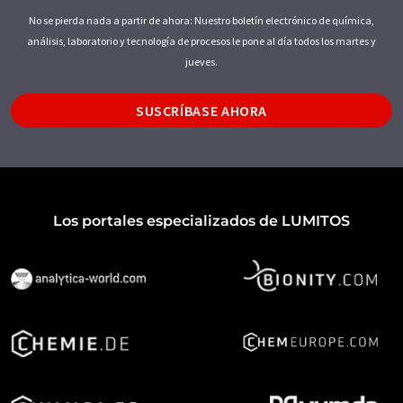
No se pierda nada a partir de ahora: Nuestro boletín electrónico de química,
análisis, laboratorio y tecnología de procesos le pone al día todos los martes y
jueves.
SUSCRÍBASE AHORA
Los portales especializados de LUMITOS