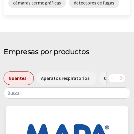
cámaras termográficas
detectores de fugas
Empresas por productos
Guantes
Aparatos respiratorios
Cámaras term
Buscar