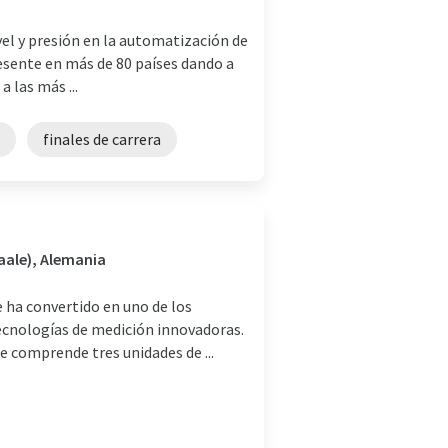
vel y presión en la automatización de
resente en más de 80 países dando a
 las más ...
finales de carrera
Saale), Alemania
ha convertido en uno de los
tecnologías de medición innovadoras.
 comprende tres unidades de ...