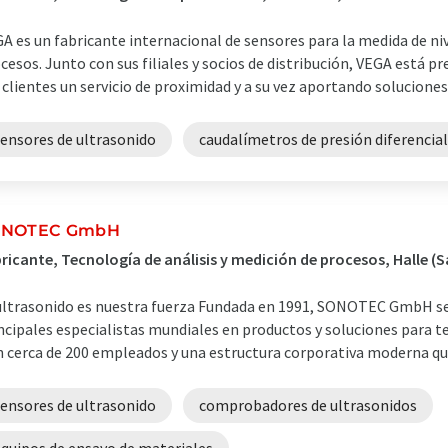
A es un fabricante internacional de sensores para la medida de ni
cesos. Junto con sus filiales y socios de distribución, VEGA está p
 clientes un servicio de proximidad y a su vez aportando soluciones a
sensores de ultrasonido
caudalímetros de presión diferencial
ONOTEC GmbH
ricante, Tecnología de análisis y medición de procesos, Halle (
ultrasonido es nuestra fuerza Fundada en 1991, SONOTEC GmbH se 
ncipales especialistas mundiales en productos y soluciones para 
 cerca de 200 empleados y una estructura corporativa moderna que
sensores de ultrasonido
comprobadores de ultrasonidos