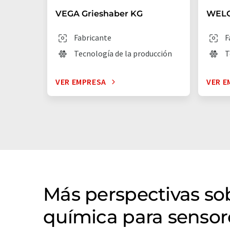
VEGA Grieshaber KG
WEL
Fabricante
F
Tecnología de la producción
T
VER EMPRESA
VER E
Más perspectivas so
química para sensor