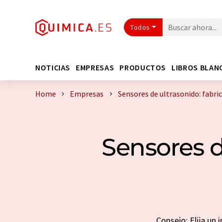
Todos
NOTICIAS
EMPRESAS
PRODUCTOS
LIBROS BLAN
Home
Empresas
Sensores de ultrasonido: fabri
Sensores d
Consejo: Elija un