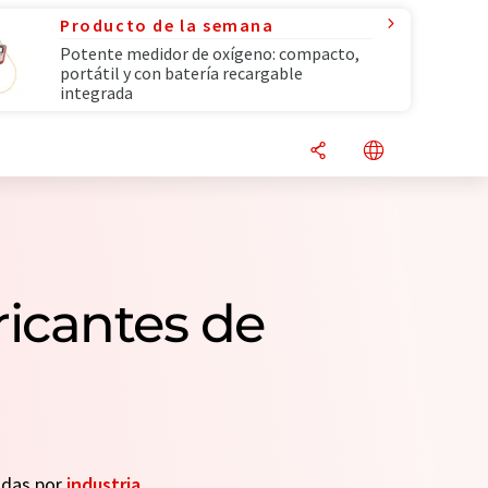
Producto de la semana
Potente medidor de oxígeno: compacto,
portátil y con batería recargable
integrada
ricantes de
eadas por
industria
.