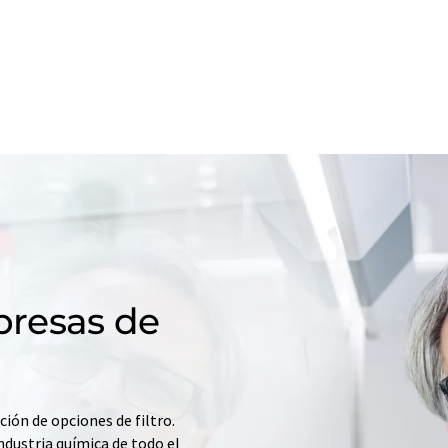
resas de
ción de opciones de filtro.
ndustria química de todo el