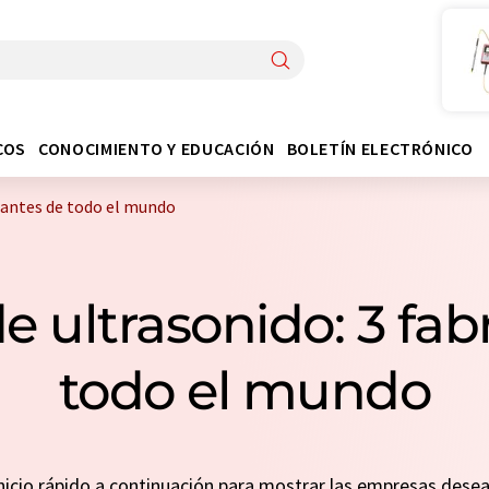
COS
CONOCIMIENTO Y EDUCACIÓN
BOLETÍN ELECTRÓNICO
cantes de todo el mundo
e ultrasonido: 3 fab
todo el mundo
 inicio rápido a continuación para mostrar las empresas des