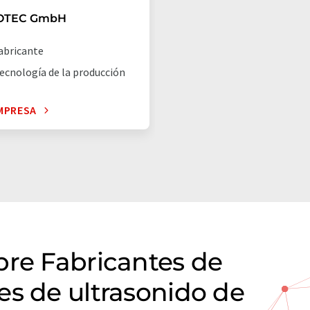
OTEC GmbH
abricante
ecnología de la producción
MPRESA
bre Fabricantes de
es de ultrasonido de