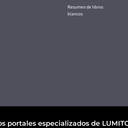
Resumen de libros
blancos
os portales especializados de LUMIT