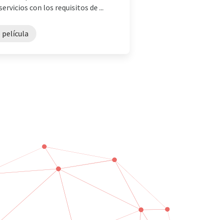
vicios con los requisitos de ...
 película