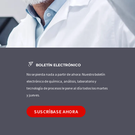
BOLETÍN ELECTRÓNICO
No se pierda nada a partir de ahora: Nuestro boletín
electrónico de química, análisis, laboratorio y
tecnología de procesos le pone al día todos los martes
y jueves.
SUSCRÍBASE AHORA