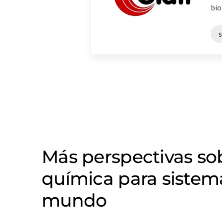
bio
Más perspectivas s
química para sistema
mundo