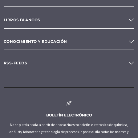
LIBROS BLANCOS
CONOCIMIENTO Y EDUCACIÓN
RSS-FEEDS
BOLETÍN ELECTRÓNICO
No se pierda nada a partir de ahora: Nuestro boletín electrónico de química,
análisis, laboratorio y tecnología de procesos le pone al día todos los martes y