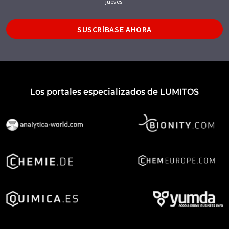
jueves.
SUSCRÍBASE AHORA
Los portales especializados de LUMITOS