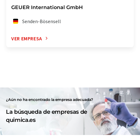
GEUER International GmbH
Senden-Bösensell
VER EMPRESA
¿Aún no ha encontrado la empresa adecuada?
La búsqueda de empresas de
quimica.es