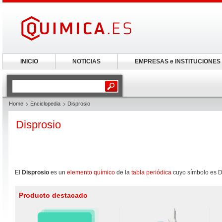
INICIO
NOTICIAS
EMPRESAS e INSTITUCIONES
Home
Enciclopedia
Disprosio
Disprosio
El
Disprosio
es un
elemento químico
de la
tabla periódica
cuyo símbolo es D
Producto destacado