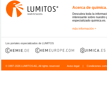
Acerca de quimica
Descubra toda la informac
interesante sobre nuestro 
especializado quimica.es.
más información >
Los portales especializados de LUMITOS
© 1997-2026 LUMITOS AG, All rights reserved
Aviso legal
|
Condiciones come