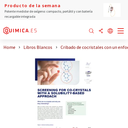
Producto de la semana
Potente medidor de oxígeno: compacto, portátil y con batería
recargable integrada
Home
Libros Blancos
Cribado de cocristales con un enfoqu