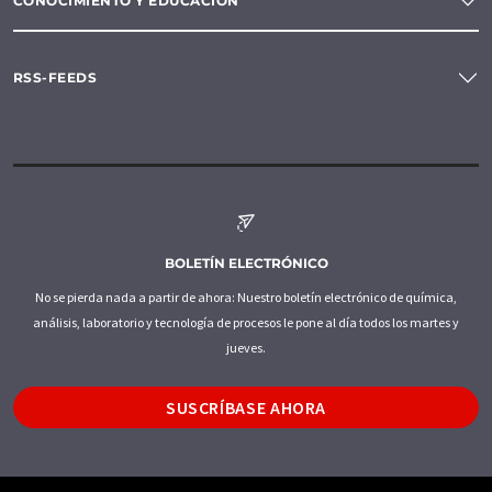
CONOCIMIENTO Y EDUCACIÓN
RSS-FEEDS
BOLETÍN ELECTRÓNICO
No se pierda nada a partir de ahora: Nuestro boletín electrónico de química,
análisis, laboratorio y tecnología de procesos le pone al día todos los martes y
jueves.
SUSCRÍBASE AHORA