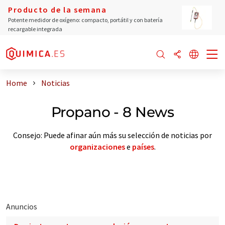
Producto de la semana
Potente medidor de oxígeno: compacto, portátil y con batería
recargable integrada
Home
Noticias
Propano - 8 News
Consejo: Puede afinar aún más su selección de noticias por
organizaciones
e
países
.
Anuncios