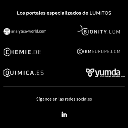
Los portales especializados de LUMITOS
Síganos en las redes sociales