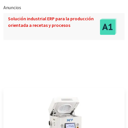
Anuncios
Solución industrial ERP para la producción
orientada a recetas y procesos