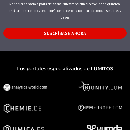
No se pierda nada a partir de ahora: Nuestro boletín electrónico de química,
análisis, laboratorio y tecnología de procesos le pone al día todos los martes y
jueves.
SUSCRÍBASE AHORA
Los portales especializados de LUMITOS