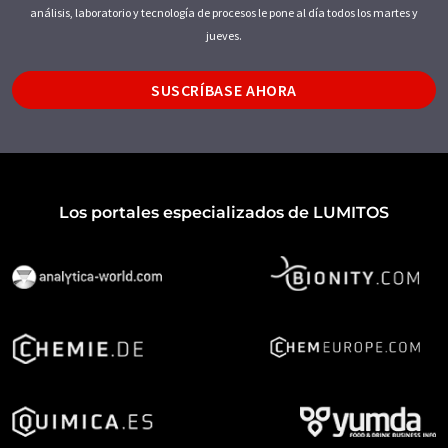
análisis, laboratorio y tecnología de procesos le pone al día todos los martes y
jueves.
SUSCRÍBASE AHORA
Los portales especializados de LUMITOS