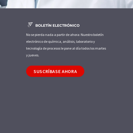
BOLETÍN ELECTRÓNICO
No se pierda nada a partir de ahora: Nuestro boletín
electrónico de química, análisis, laboratorio y
tecnología de procesos le pone al día todos los martes
y jueves.
SUSCRÍBASE AHORA