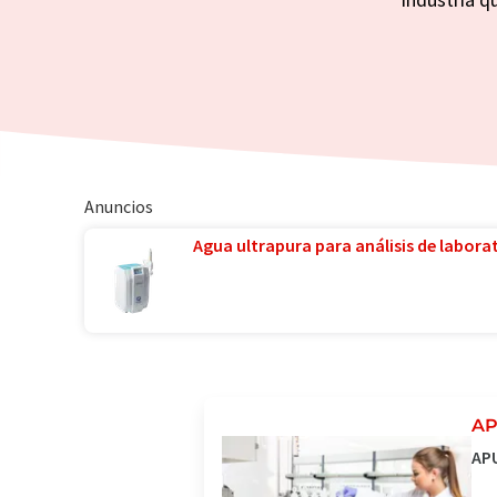
Anuncios
Agua ultrapura para análisis de laborat
AP
APU