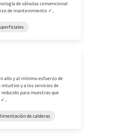
ología de válvulas convencional
erzo de mantenimiento ✓...
uperficiales
un año y al mínimo esfuerzo de
tuitivo y a los servicios de
e reducido para muestras que
✓...
 alimentación de calderas