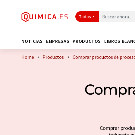
Todos
NOTICIAS
EMPRESAS
PRODUCTOS
LIBROS BLAN
Home
Productos
Comprar productos de proceso
Compra
Comprar product
industria q