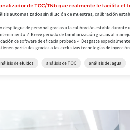
 analizador de TOC/TNb que realmente le facilita el t
lisis automatizados sin dilución de muestras, calibración estab
o despliegue de personal gracias a la calibración estable durante 
tenimiento ✓ Breve periodo de familiarización gracias al manejo in
idación de software de eficacia probada ✓ Desgaste especialment
tienen partículas gracias a las exclusivas tecnologías de inyección 
nálisis de eluidos
análisis de TOC
análisis del agua