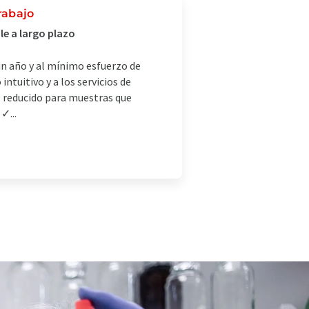
rabajo
le a largo plazo
un año y al mínimo esfuerzo de
tuitivo y a los servicios de
e reducido para muestras que
✓...