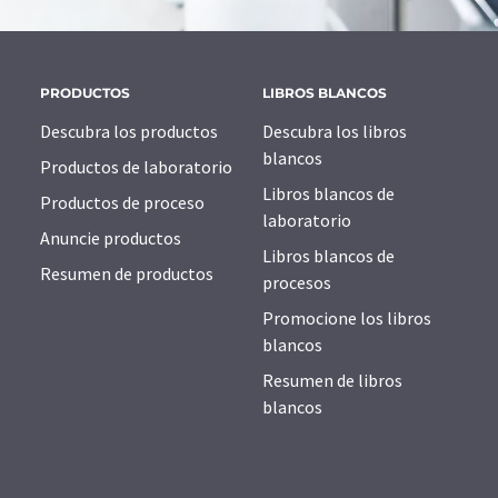
PRODUCTOS
LIBROS BLANCOS
Descubra los productos
Descubra los libros
blancos
Productos de laboratorio
Libros blancos de
Productos de proceso
laboratorio
Anuncie productos
Libros blancos de
Resumen de productos
procesos
Promocione los libros
blancos
Resumen de libros
blancos