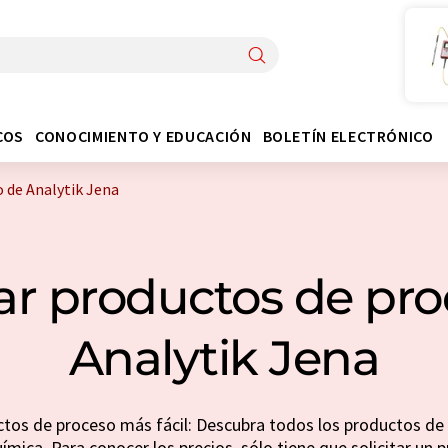
COS
CONOCIMIENTO Y EDUCACIÓN
BOLETÍN ELECTRÓNICO
 de Analytik Jena
r productos de pro
Analytik Jena
os de proceso más fácil: Descubra todos los productos de 
uímica. Para conocer los precios, sólo tiene que solicitar un 