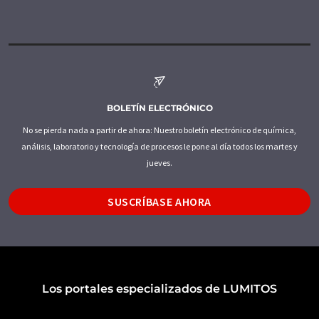
BOLETÍN ELECTRÓNICO
No se pierda nada a partir de ahora: Nuestro boletín electrónico de química,
análisis, laboratorio y tecnología de procesos le pone al día todos los martes y
jueves.
SUSCRÍBASE AHORA
Los portales especializados de LUMITOS