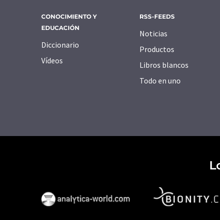
CONOCIMIENTO Y
RSS-FEEDS
EDUCACIÓN
Noticias
Diccionario
Productos
Vídeos
Libros blancos
Todo en uno
L