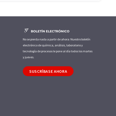
BOLETÍN ELECTRÓNICO
No se pierda nada a partir de ahora: Nuestro boletín
electrónico de química, análisis, laboratorio y
tecnología de procesos le pone al día todos los martes
y jueves.
SUSCRÍBASE AHORA