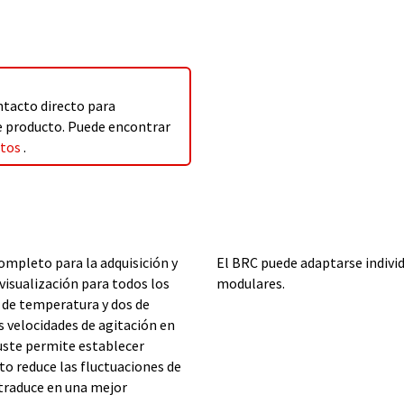
ntacto directo para
te producto. Puede encontrar
ctos
.
ompleto para la adquisición y
El BRC puede adaptarse indiv
visualización para todos los
modulares.
s de temperatura y dos de
s velocidades de agitación en
ajuste permite establecer
to reduce las fluctuaciones de
 traduce en una mejor