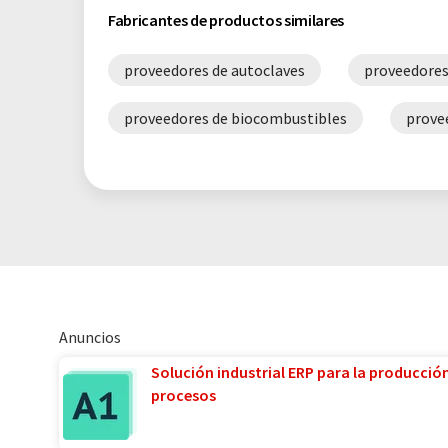
Fabricantes de productos similares
proveedores de autoclaves
proveedores
proveedores de biocombustibles
prove
Anuncios
Solución industrial ERP para la producció
procesos