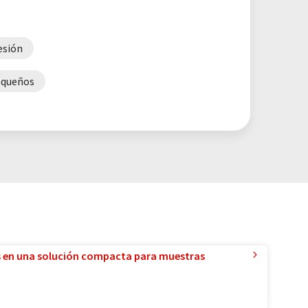
esión
equeños
 en una solución compacta para muestras