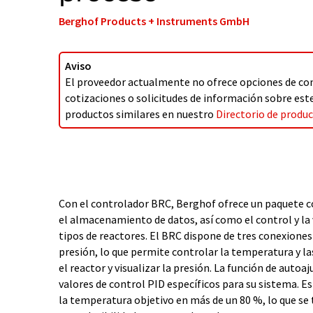
Berghof Products + Instruments GmbH
Aviso
El proveedor actualmente no ofrece opciones de co
cotizaciones o solicitudes de información sobre es
productos similares en nuestro
Directorio de produ
Con el controlador BRC, Berghof ofrece un paquete c
el almacenamiento de datos, así como el control y la 
tipos de reactores. El BRC dispone de tres conexione
presión, lo que permite controlar la temperatura y la
el reactor y visualizar la presión. La función de auto
valores de control PID específicos para su sistema. Es
la temperatura objetivo en más de un 80 %, lo que se