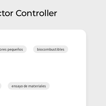
tor Controller
ores pequeños
biocombustibles
ensayo de materiales