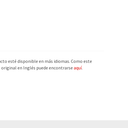
ucto esté disponible en más idiomas. Como este
n original en Inglés puede encontrarse
aquí
.