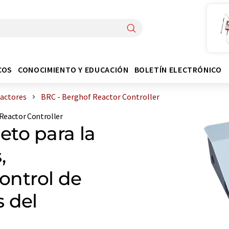
COS
CONOCIMIENTO Y EDUCACIÓN
BOLETÍN ELECTRÓNICO
eactores
BRC - Berghof Reactor Controller
Reactor Controller
to para la
,
ontrol de
 del