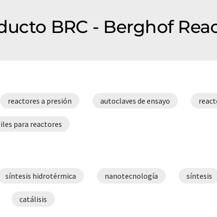
oducto BRC - Berghof Reac
reactores a presión
autoclaves de ensayo
react
iles para reactores
síntesis hidrotérmica
nanotecnología
síntesis
catálisis