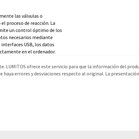
mente las válvulas o
el proceso de reacción. La
rmite un control óptimo de los
datos necesarios mediante
interfaces USB, los datos
ectamente en el ordenador.
e. LUMITOS ofrece este servicio para que la información del prod
 haya errores y desviaciones respecto al original. La presentació