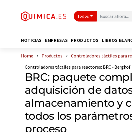
Todos
NOTICIAS
EMPRESAS
PRODUCTOS
LIBROS BLAN
Home
Productos
Controladores táctiles para r
Controladores táctiles para reactores
:
BRC - Berghof 
BRC: paquete comple
adquisición de datos
almacenamiento y c
todos los parámetros
proceso