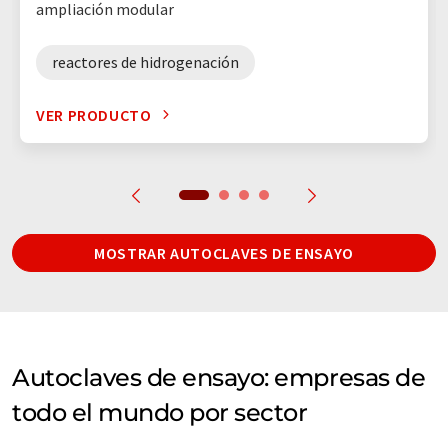
ampliación modular
reactores de hidrogenación
VER PRODUCTO
MOSTRAR AUTOCLAVES DE ENSAYO
Autoclaves de ensayo: empresas de
todo el mundo por sector