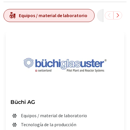
Equipos / material de laboratorio
Tecnolog
Büchi AG
Equipos / material de laboratorio
Tecnología de la producción