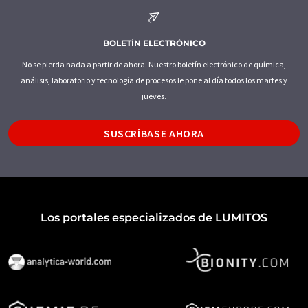
BOLETÍN ELECTRÓNICO
No se pierda nada a partir de ahora: Nuestro boletín electrónico de química,
análisis, laboratorio y tecnología de procesos le pone al día todos los martes y
jueves.
SUSCRÍBASE AHORA
Los portales especializados de LUMITOS