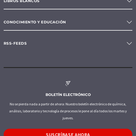
LIBROS BLANCOS
CONOCIMIENTO Y EDUCACIÓN
RSS-FEEDS
BOLETÍN ELECTRÓNICO
No se pierda nada a partir de ahora: Nuestro boletín electrónico de química,
análisis, laboratorio y tecnología de procesos le pone al día todos los martes y
jueves.
SUSCRÍBASE AHORA