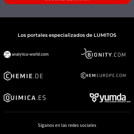
Los portales especializados de LUMITOS
Síganos en las redes sociales