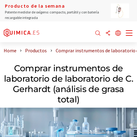
Producto de la semana
Potente medidor de oxígeno: compacto, portátil y con batería
recargable integrada
Home
Productos
Comprar instrumentos de laboratorio de
Comprar instrumentos de
laboratorio de laboratorio de C.
Gerhardt (análisis de grasa
total)