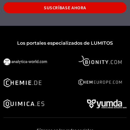
SUSCRÍBASE AHORA
Los portales especializados de LUMITOS