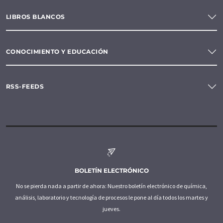
LIBROS BLANCOS
CONOCIMIENTO Y EDUCACIÓN
RSS-FEEDS
BOLETÍN ELECTRÓNICO
No se pierda nada a partir de ahora: Nuestro boletín electrónico de química,
análisis, laboratorio y tecnología de procesos le pone al día todos los martes y
jueves.