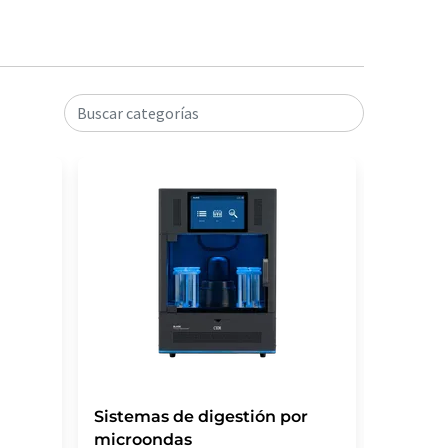
Buscar categorías
Sistemas de digestión por
Genera
microondas