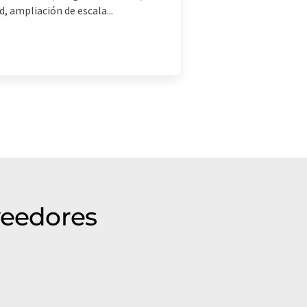
, ampliación de escala...
veedores