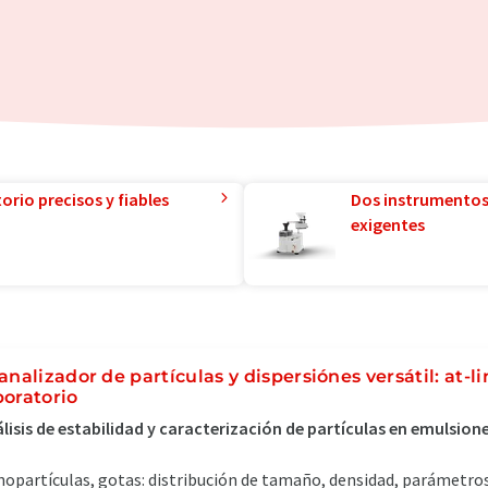
orio precisos y fiables
Dos instrumentos
exigentes
 analizador de partículas y dispersiónes versátil: at-li
boratorio
lisis de estabilidad y caracterización de partículas en emulsion
opartículas, gotas: distribución de tamaño, densidad, parámetro