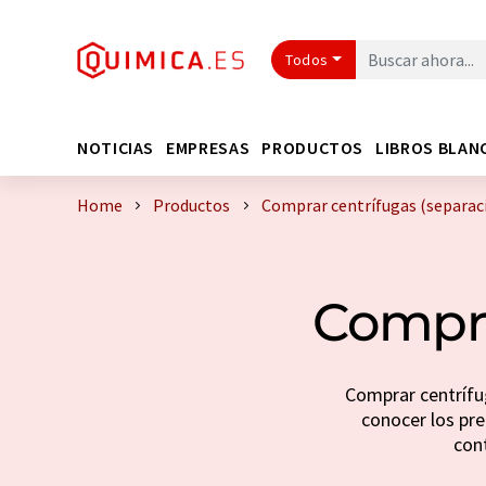
Todos
NOTICIAS
EMPRESAS
PRODUCTOS
LIBROS BLAN
Home
Productos
Comprar centrífugas (separac
Compra
Comprar centrífu
conocer los prec
con