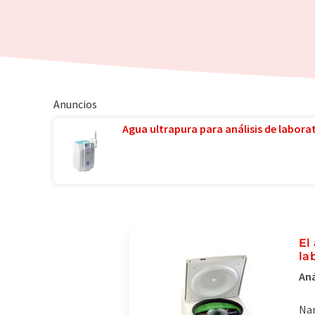
Anuncios
Agua ultrapura para análisis de laborat
El
la
Aná
Nan