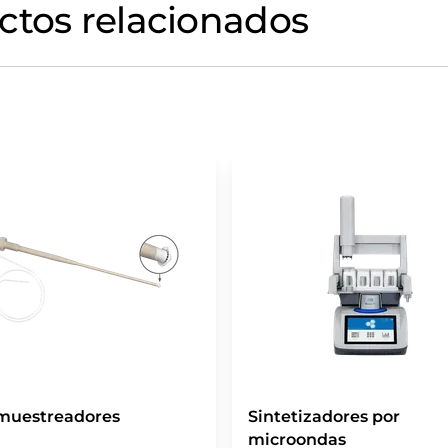
ctos relacionados
muestreadores
Sintetizadores por
microondas