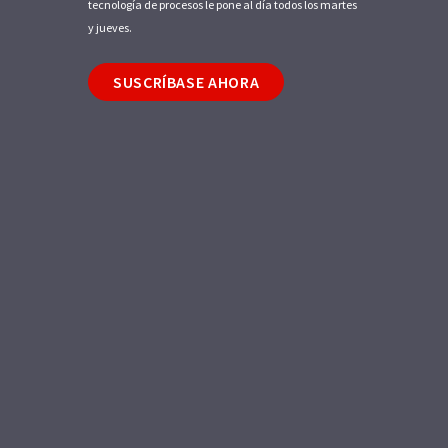
tecnología de procesos le pone al día todos los martes
y jueves.
SUSCRÍBASE AHORA