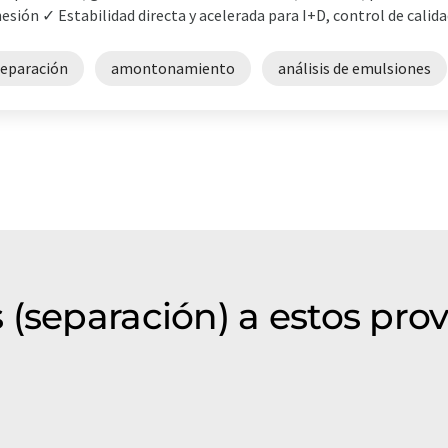
esión ✓ Estabilidad directa y acelerada para I+D, control de calidad
separación
amontonamiento
análisis de emulsiones
 (separación) a estos pro