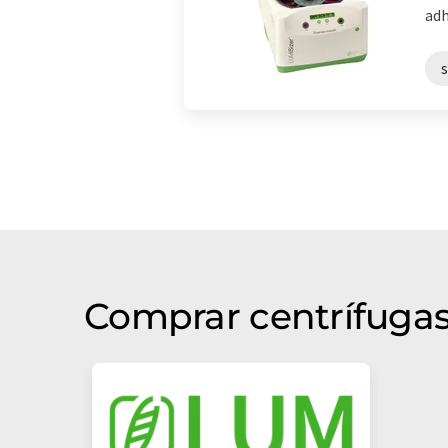
adh
Comprar centrífugas