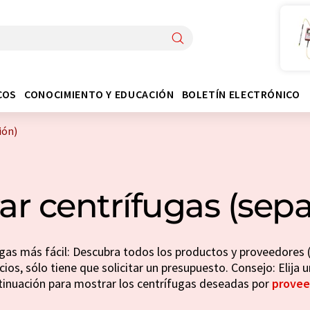
COS
CONOCIMIENTO Y EDUCACIÓN
BOLETÍN ELECTRÓNICO
ión)
r centrífugas (sepa
gas más fácil: Descubra todos los productos y proveedores (
ios, sólo tiene que solicitar un presupuesto. Consejo: Elija u
tinuación para mostrar los centrífugas deseadas por
provee