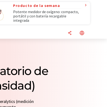
Producto de la semana
Potente medidor de oxígeno: compacto,
portátil y con batería recargable
integrada
atorio de
nsidad)
eralytics (medición
esupuesto.