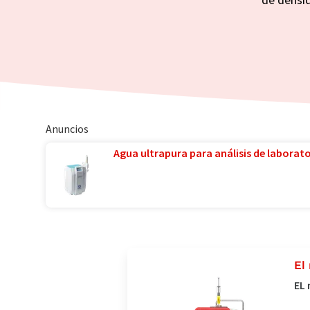
Anuncios
Agua ultrapura para análisis de laborator
El
EL 