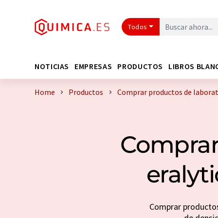
Todos
NOTICIAS
EMPRESAS
PRODUCTOS
LIBROS BLAN
Home
Productos
Comprar productos de laborato
Comprar 
eralyt
Comprar productos 
de densid