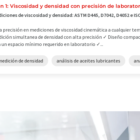
en 1: Viscosidad y densidad con precisión de laborator
iciones de viscosidad y densidad: ASTM D445, D7042, D4052 e IS
a precisión en mediciones de viscosidad cinemática a cualquier te
ición simultanea de densidad con alta precisión ✓ Diseño compact
 un espacio mínimo requerido en laboratorio ✓...
medición de densidad
análisis de aceites lubricantes
an