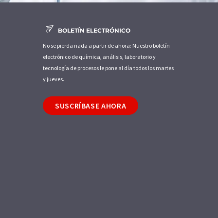
BOLETÍN ELECTRÓNICO
No se pierda nada a partir de ahora: Nuestro boletín
electrónico de química, análisis, laboratorio y
tecnología de procesos le pone al día todos los martes
y jueves.
SUSCRÍBASE AHORA