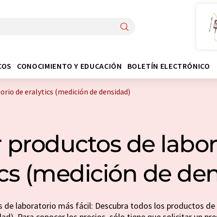
COS
CONOCIMIENTO Y EDUCACIÓN
BOLETÍN ELECTRÓNICO
rio de eralytics (medición de densidad)
productos de labor
ics (medición de de
de laboratorio más fácil: Descubra todos los productos de 
ad). Para conocer los precios, sólo tiene que solicitar un pr