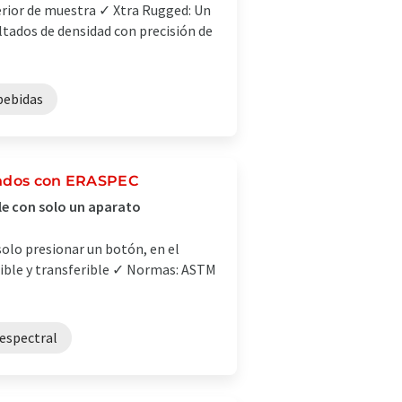
erior de muestra ✓ Xtra Rugged: Un
tados de densidad con precisión de
 bebidas
gundos con ERASPEC
le con solo un aparato
solo presionar un botón, en el
dible y transferible ✓ Normas: ASTM
 espectral