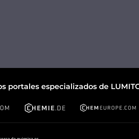
os portales especializados de LUMIT
cerca de quimica.es