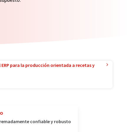
l ERP para la producción orientada a recetas y
do
xtremadamente confiable y robusto