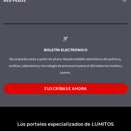
RSS-FEEDS
BOLETÍN ELECTRÓNICO
No se pierda nada a partir de ahora: Nuestro boletín electrónico de química,
análisis, laboratorio y tecnología de procesos le pone al día todos los martes y
jueves.
SUSCRÍBASE AHORA
Los portales especializados de LUMITOS