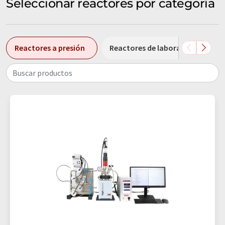
Seleccionar reactores por categoría
Reactores a presión
Reactores de laboratorio
Buscar productos