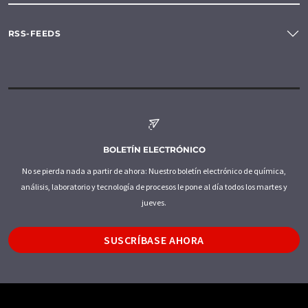
RSS-FEEDS
BOLETÍN ELECTRÓNICO
No se pierda nada a partir de ahora: Nuestro boletín electrónico de química,
análisis, laboratorio y tecnología de procesos le pone al día todos los martes y
jueves.
SUSCRÍBASE AHORA