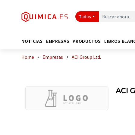
Todos
NOTICIAS
EMPRESAS
PRODUCTOS
LIBROS BLAN
Home
Empresas
ACI Group Ltd.
ACI G