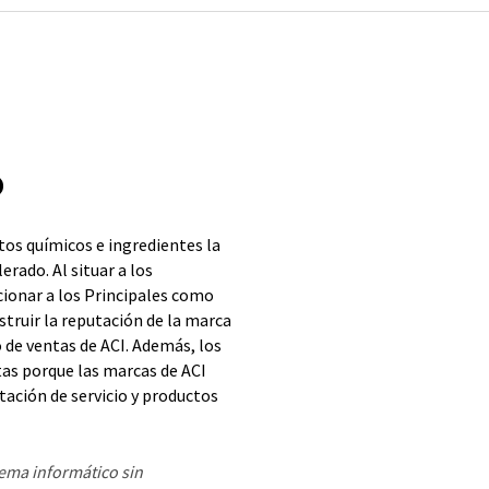
p
tos químicos e ingredientes la
erado. Al situar a los
ionar a los Principales como
truir la reputación de la marca
o de ventas de ACI. Además, los
as porque las marcas de ACI
tación de servicio y productos
tema informático sin