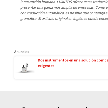
intervención humana. LUMITOS ofrece estas traducci
presentar una gama más amplia de empresas. Como est
con traducción automática, es posible que contenga er
gramática. El artículo original en Inglés se puede enco
Anuncios
Dos instrumentos en una solución comp
exigentes