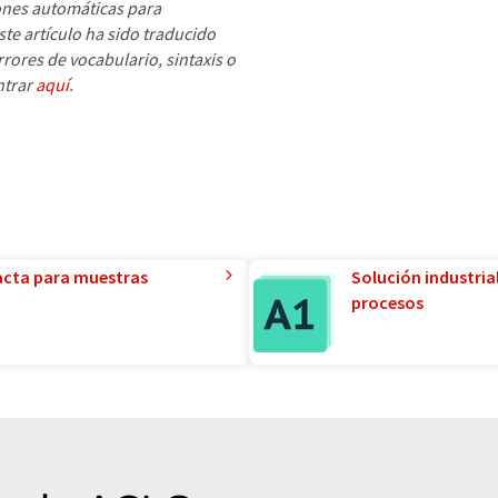
ones automáticas para
e artículo ha sido traducido
rores de vocabulario, sintaxis o
ntrar
aquí
.
acta para muestras
Solución industria
procesos