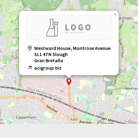
×
Westward House, Montrose Avenue
SL1 4TN Slough
Gran Bretaña
acigroup.biz