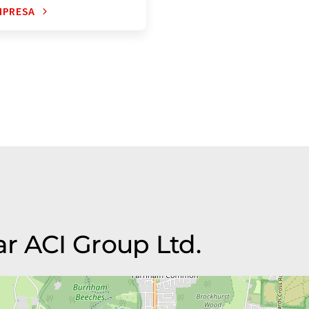
MPRESA
r ACI Group Ltd.