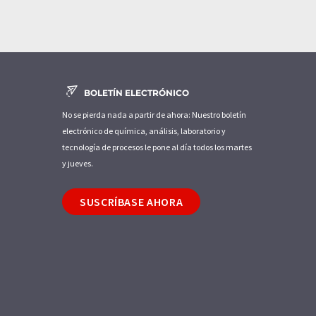
BOLETÍN ELECTRÓNICO
No se pierda nada a partir de ahora: Nuestro boletín
electrónico de química, análisis, laboratorio y
tecnología de procesos le pone al día todos los martes
y jueves.
SUSCRÍBASE AHORA