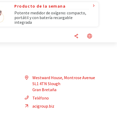
Producto de la semana
Potente medidor de oxígeno: compacto,
portátil y con batería recargable
integrada
Westward House, Montrose Avenue
SL1 4TN Slough
Gran Bretaña
Teléfono
acigroup.biz