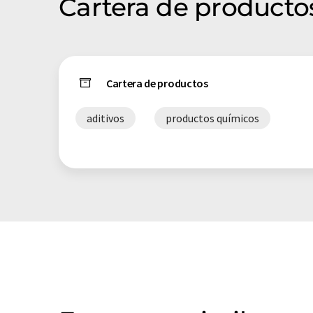
Cartera de producto
Cartera de productos
aditivos
productos químicos