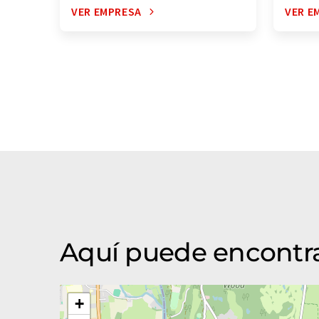
VER EMPRESA
VER E
Aquí puede encontra
+