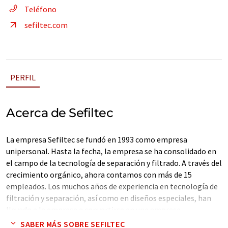
Teléfono
sefiltec.com
PERFIL
Acerca de Sefiltec
La empresa Sefiltec se fundó en 1993 como empresa
unipersonal. Hasta la fecha, la empresa se ha consolidado en
el campo de la tecnología de separación y filtrado. A través del
crecimiento orgánico, ahora contamos con más de 15
empleados. Los muchos años de experiencia en tecnología de
filtración y separación, así como en diseños especiales, han
llevado a la empresa a convertirse en una empresa
especializada reconocida y líder con una amplia gama de
SABER MÁS SOBRE SEFILTEC