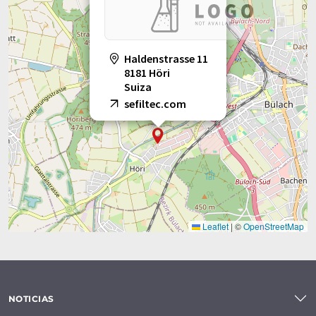
Haldenstrasse 11
8181 Höri
Suiza
sefiltec.com
Leaflet
|
©
OpenStreetMap
NOTICIAS