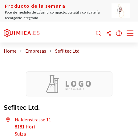
Producto de la semana
Potente medidor de oxígeno: compacto, portátil y con batería
recargable integrada
Home
Empresas
Sefiltec Ltd.
Sefiltec Ltd.
Haldenstrasse 11
8181 Höri
Suiza