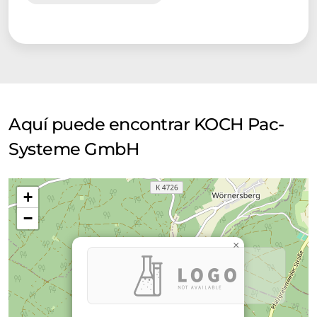
Aquí puede encontrar KOCH Pac-
Systeme GmbH
+
−
×