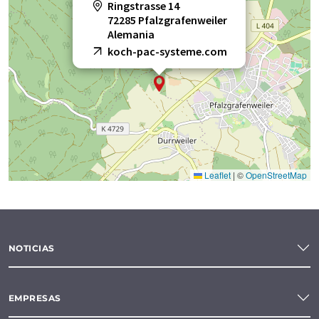
Ringstrasse 14
72285 Pfalzgrafenweiler
Alemania
koch-pac-systeme.com
Leaflet
|
©
OpenStreetMap
NOTICIAS
EMPRESAS