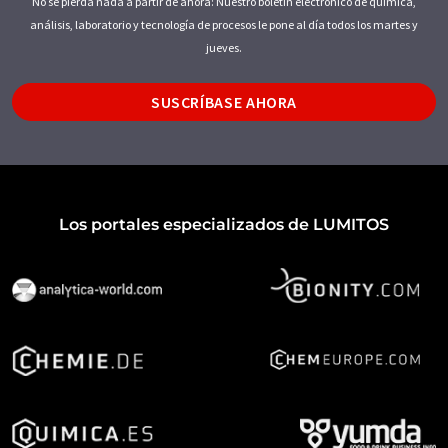
No se pierda nada a partir de ahora: Nuestro boletín electrónico de química,
análisis, laboratorio y tecnología de procesos le pone al día todos los martes y
jueves.
SUSCRÍBASE AHORA
Los portales especializados de LUMITOS