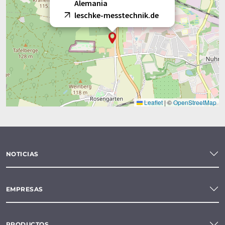
Alemania
leschke-messtechnik.de
Leaflet
|
©
OpenStreetMap
NOTICIAS
EMPRESAS
PRODUCTOS