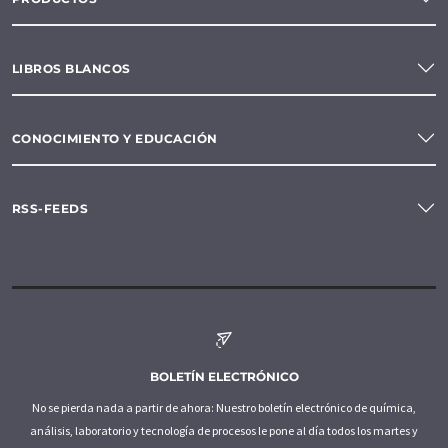
LIBROS BLANCOS
CONOCIMIENTO Y EDUCACIÓN
RSS-FEEDS
BOLETÍN ELECTRÓNICO
No se pierda nada a partir de ahora: Nuestro boletín electrónico de química,
análisis, laboratorio y tecnología de procesos le pone al día todos los martes y