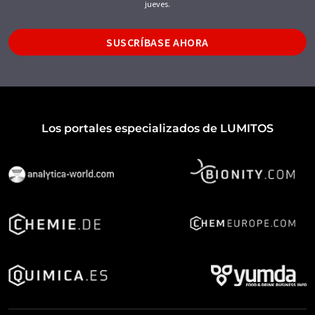
jueves.
SUSCRÍBASE AHORA
Los portales especializados de LUMITOS