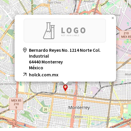
×
Bernardo Reyes No. 1214 Norte Col.
Industrial
64440 Monterrey
México
holck.com.mx