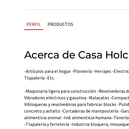
PERFIL
PRODUCTOS
Acerca de Casa Holc
-Artículos para el hogar -Plomería -Herrajes -Electri
Tlapalería -Etc.
-Maquinaria ligera para construcción -Revolvedoras d
Vibradores eléctricos y gasolina -Malacates -Compact
Vibloqueras y revolvedoras para fabricar blocks -Puli
concreto y asfalto -Cortadoras de mampostería -Garan
alimenticia animal -Ind. alimenticia humana -Tenerías 
-Tlapalería y ferretería -Industria bloquera, mosaique