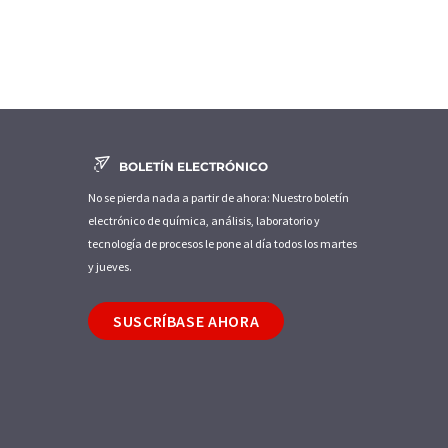
BOLETÍN ELECTRÓNICO
No se pierda nada a partir de ahora: Nuestro boletín
electrónico de química, análisis, laboratorio y
tecnología de procesos le pone al día todos los martes
y jueves.
SUSCRÍBASE AHORA