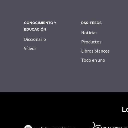
CONOCIMIENTO Y
RSS-FEEDS
EDUCACIÓN
Noticias
Diccionario
Productos
Vídeos
Libros blancos
Todo en uno
L