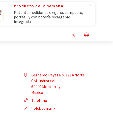
Producto de la semana
Potente medidor de oxígeno: compacto,
portátil y con batería recargable
integrada
Bernardo Reyes No. 1214 Norte
Col. Industrial
64440 Monterrey
México
Teléfono
holck.com.mx