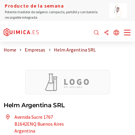
Producto de la semana
Potente medidor de oxígeno: compacto, portátil y con batería
recargable integrada
Home
Empresas
Helm Argentina SRL
Helm Argentina SRL
Avenida Sucre 1767
B1642ENQ Buenos Aires
Argentina