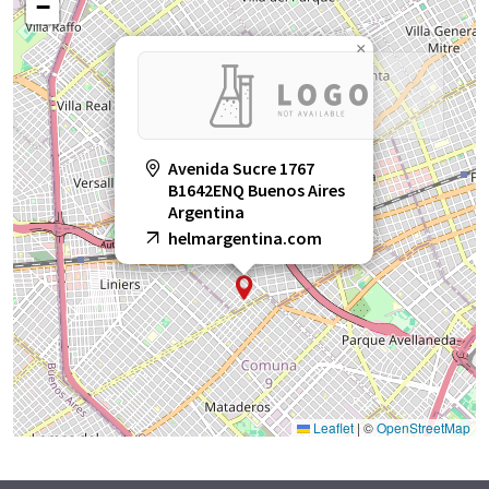
−
×
Avenida Sucre 1767
B1642ENQ Buenos Aires
Argentina
helmargentina.com
Leaflet
|
©
OpenStreetMap