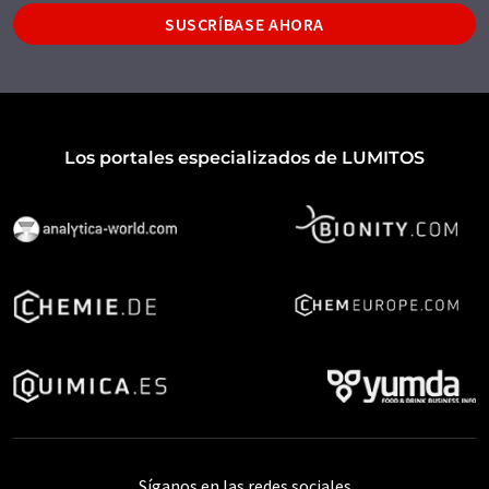
SUSCRÍBASE AHORA
Los portales especializados de LUMITOS
Síganos en las redes sociales