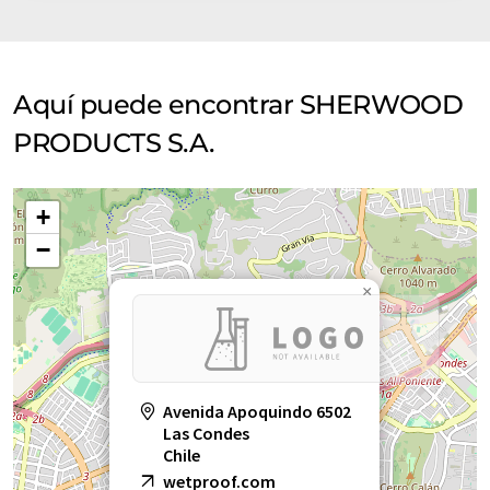
Aquí puede encontrar SHERWOOD
PRODUCTS S.A.
+
−
×
Avenida Apoquindo 6502
Las Condes
Chile
wetproof.com