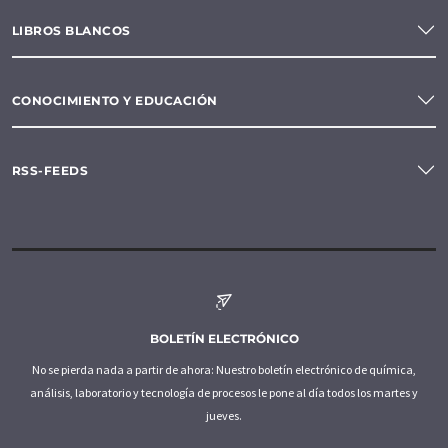
LIBROS BLANCOS
CONOCIMIENTO Y EDUCACIÓN
RSS-FEEDS
BOLETÍN ELECTRÓNICO
No se pierda nada a partir de ahora: Nuestro boletín electrónico de química,
análisis, laboratorio y tecnología de procesos le pone al día todos los martes y
jueves.