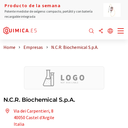
Producto de la semana
Potente medidor de oxígeno: compacto, portátil y con batería
recargable integrada
Home
Empresas
N.C.R. Biochemical S.p.A.
N.C.R. Biochemical S.p.A.
Via dei Carpentieri, 8
40050 Castel d'Argile
Italia