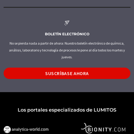
BOLETÍN ELECTRÓNICO
No se pierda nada a partir de ahora: Nuestro boletín electrónico de química,
análisis, laboratorio y tecnología de procesos le pone al día todos los martes y
jueves.
SUSCRÍBASE AHORA
Los portales especializados de LUMITOS