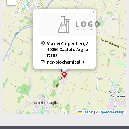
−
×
Via dei Carpentieri, 8
40050 Castel d'Argile
Italia
ncr-biochemical.it
Leaflet
|
©
OpenStreetMap