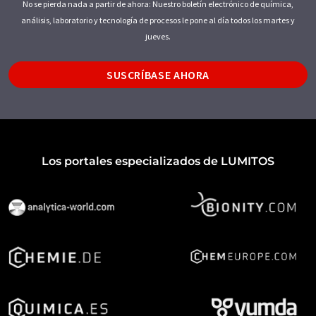
No se pierda nada a partir de ahora: Nuestro boletín electrónico de química,
análisis, laboratorio y tecnología de procesos le pone al día todos los martes y
jueves.
SUSCRÍBASE AHORA
Los portales especializados de LUMITOS