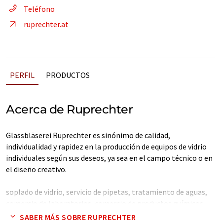
Teléfono
ruprechter.at
PERFIL
PRODUCTOS
Acerca de Ruprechter
Glassbläserei Ruprechter es sinónimo de calidad,
individualidad y rapidez en la producción de equipos de vidrio
individuales según sus deseos, ya sea en el campo técnico o en
el diseño creativo.
soplado de vidrio, servicio de pipetas, tratamiento de aguas,
comercio de laboratorios, comercio de productos químicos
SABER MÁS SOBRE RUPRECHTER