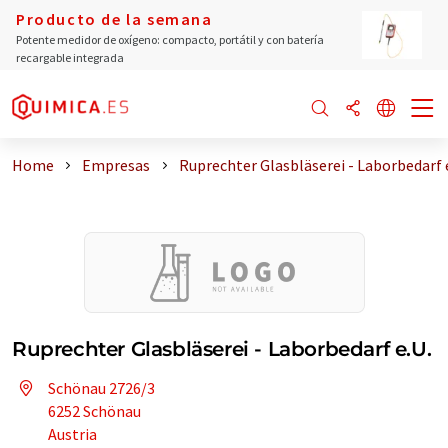
Producto de la semana
Potente medidor de oxígeno: compacto, portátil y con batería
recargable integrada
Home
Empresas
Ruprechter Glasbläserei - Laborbedarf 
Ruprechter Glasbläserei - Laborbedarf e.U.
Schönau 2726/3
6252 Schönau
Austria