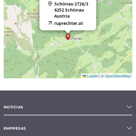
Schönau 2726/3
6252 Schönau
Austria
ruprechter.at
Leaflet
|
©
OpenStreetMap
NOTICIAS
EMPRESAS