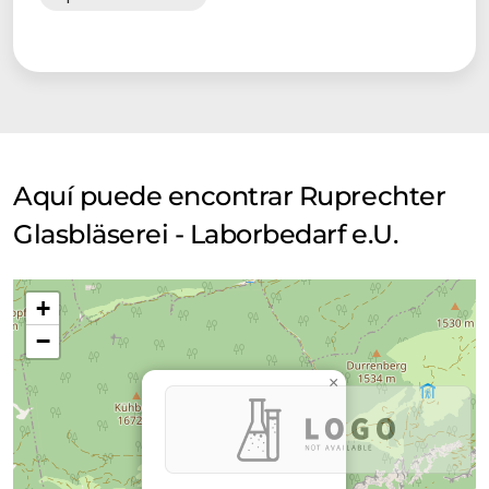
Aquí puede encontrar Ruprechter
Glasbläserei - Laborbedarf e.U.
+
−
×