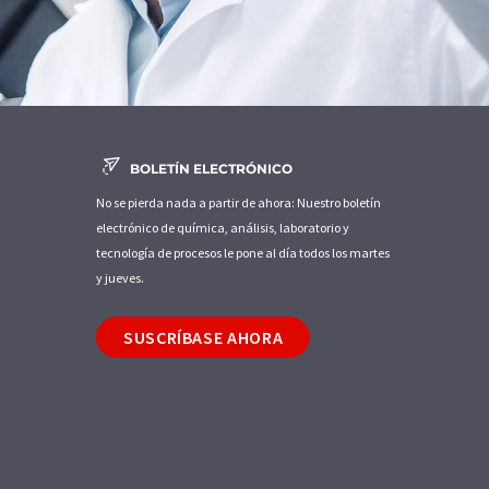
BOLETÍN ELECTRÓNICO
No se pierda nada a partir de ahora: Nuestro boletín
electrónico de química, análisis, laboratorio y
tecnología de procesos le pone al día todos los martes
y jueves.
SUSCRÍBASE AHORA