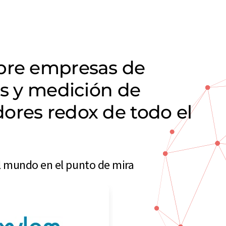
obre empresas de
is y medición de
ores redox de todo el
l mundo en el punto de mira