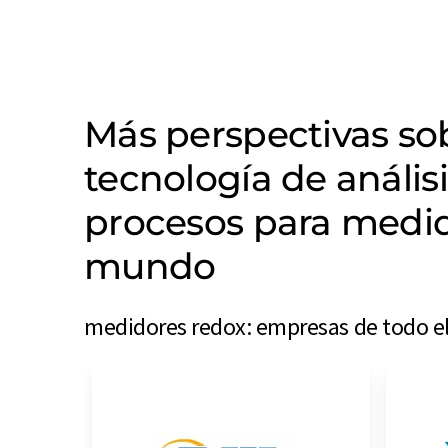
Más perspectivas s
tecnología de anális
procesos para medid
mundo
medidores redox: empresas de todo e