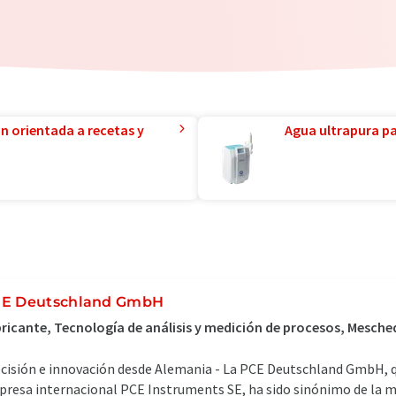
ón orientada a recetas y
Agua ultrapura par
E Deutschland GmbH
ricante, Tecnología de análisis y medición de procesos, Mesch
cisión e innovación desde Alemania - La PCE Deutschland GmbH, q
resa internacional PCE Instruments SE, ha sido sinónimo de la más