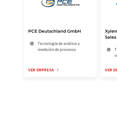
PCE Deutschland GmbH
Xyle
Sales
Tecnología de análisis y
medición de procesos
T
m
VER EMPRESA
VER E