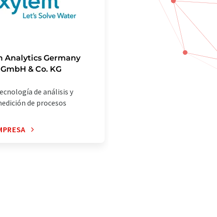
m Analytics Germany
 GmbH & Co. KG
ecnología de análisis y
edición de procesos
MPRESA