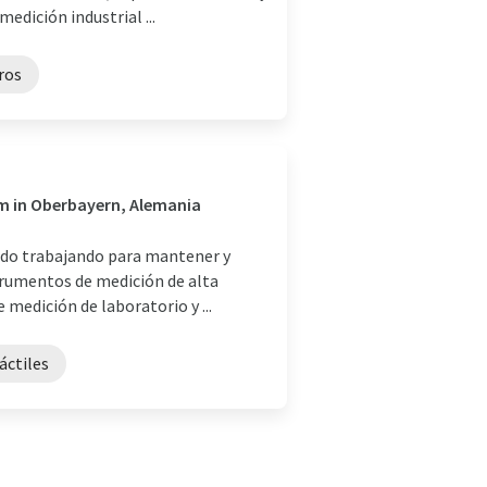
edición industrial ...
ros
im in Oberbayern, Alemania
ado trabajando para mantener y
strumentos de medición de alta
 medición de laboratorio y ...
áctiles