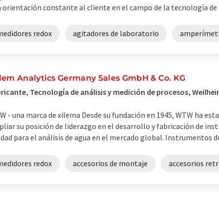
 orientación constante al cliente en el campo de la tecnología de m
medidores redox
agitadores de laboratorio
amperímet
lem Analytics Germany Sales GmbH & Co. KG
ricante, Tecnología de análisis y medición de procesos, Weilhe
 - una marca de xilema Desde su fundación en 1945, WTW ha est
liar su posición de liderazgo en el desarrollo y fabricación de in
idad para el análisis de agua en el mercado global. Instrumentos de
medidores redox
accesorios de montaje
accesorios retr