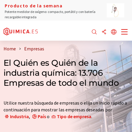
Producto de la semana
Potente medidor de oxígeno: compacto, portátil y con batería
recargable integrada
Home
Empresas
El Quién es Quién de la
industria química: 13.706
Empresas de todo el mundo
Utilice nuestra búsqueda de empresas o elija un inicio rápido a
continuación para mostrar las empresas deseadas por
Industria
,
País
o
Tipo de empresa
.