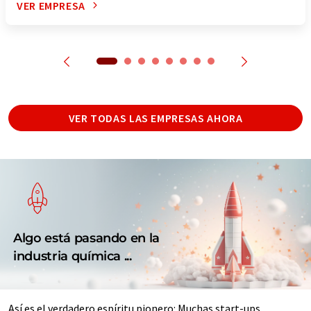
VER EMPRESA
VER TODAS LAS EMPRESAS AHORA
Algo está pasando en la
industria química ...
Así es el verdadero espíritu pionero: Muchas start-ups