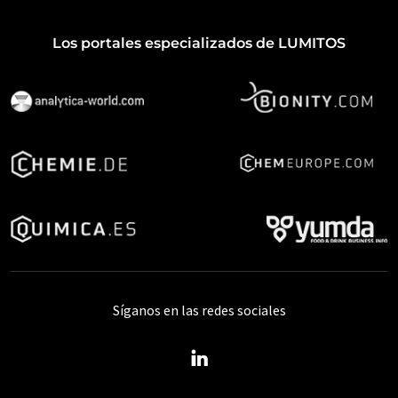
Los portales especializados de LUMITOS
Síganos en las redes sociales