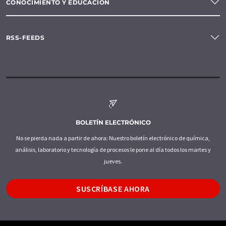
CONOCIMIENTO Y EDUCACIÓN
RSS-FEEDS
BOLETÍN ELECTRÓNICO
No se pierda nada a partir de ahora: Nuestro boletín electrónico de química,
análisis, laboratorio y tecnología de procesos le pone al día todos los martes y
jueves.
SUSCRÍBASE AHORA