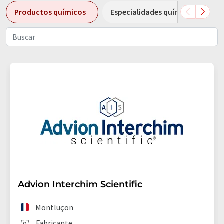
Productos químicos
Especialidades químicas
Advion Interchim Scientific
Montluçon
Fabricante